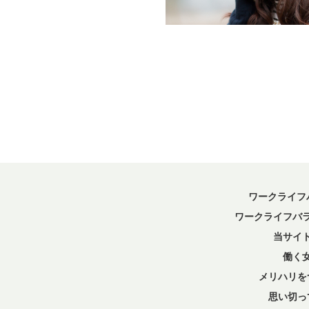
ワークライフバ
ワークライフバ
当サイ
働く
メリハリを
思い切っ